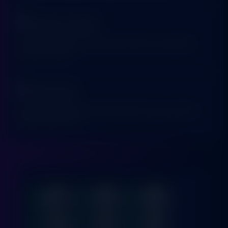
TARUHAN LIVE KASINO
Platform Pilihan bagi perusahaan-perusahaan terbaik di dunia, dengan pilihan
variasi game terbanyak
TARUHAN TOGEL
Platform togel yang menarik dari perusahan terbaik di dunia yang menawarkan
hadiah kemenangan besar