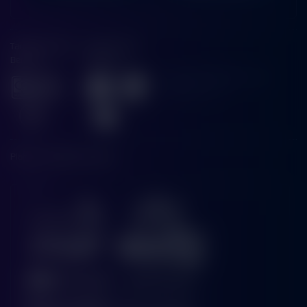
Tanggung Jawab
Browser Yang
Bermain
Didukung
©2026 NAGA889. Hak cipta
dilindungi | 18+
Platform Penyedia Layanan
Slots