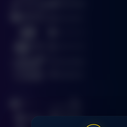
Live Casino