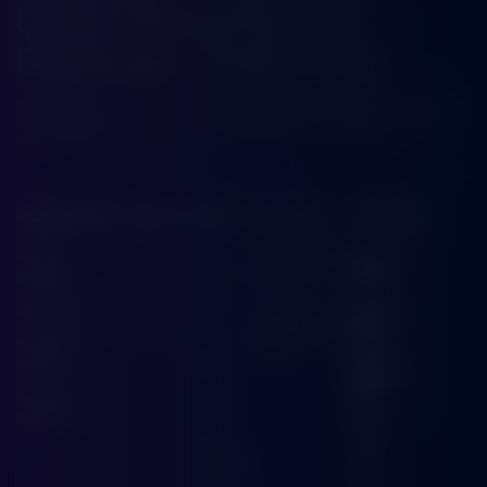
Online Paling Popular
Dikalangan Anak Muda
NAGA889 menciptakan link game online paling hits anak muda dengan akses super cepat,
tampilan kekinian, fairplay, dan gampang menang besar. raih kemenangan besar anda
sekarang juga bersama naga889.
Kebijaksanaan
Platform
Kategori
Dukungan
Komunitas
Tentang
Promosi
Hot
+62878982
Facebo
NAGA889
Games
42666
ok
Loyalty
Pusat Bantuan
Slots
https://t.m
Instagra
Referral
e/tgnaga88
m
Responsible
Live
9
Gambling
Casino
Whatsa
pp
Syarat dan
Race
Ketentuan
Togel
Olahraga