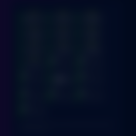
* Selama bank maintenance dan bank offline deposit dan penarikan
tidak dapat diproses