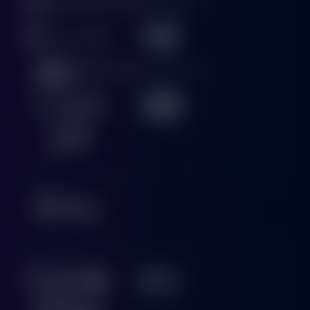
E-Sports
Sabung Ayam