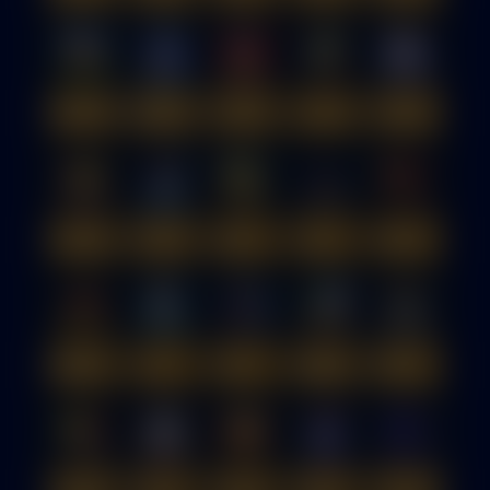
Safari Run
BigBang Spin
Pop Popcorns
Little Witch's Fortune
Celestial Goddess
Cherry Bell
Elizabeth Lab
Golden Panda
King of Pig
Gold of the King
Magic Fire
Lucky Waterfalls
Sword Master
Mystery Wind
Detective’s Dream