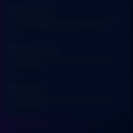
TARUHAN OLAHRAGA
Sportsbook Gaming Platform Terbaik menawarkan lebih banyak game, odds yang
lebih tinggi, dan menyediakan pilihan yang lebih banyak untuk pemain.
TARUHAN LIVE KASINO
Platform Pilihan bagi perusahaan-perusahaan terbaik di dunia, dengan pilihan
variasi game terbanyak
TARUHAN TOGEL
Platform togel yang menarik dari perusahan terbaik di dunia yang menawarkan
hadiah kemenangan besar