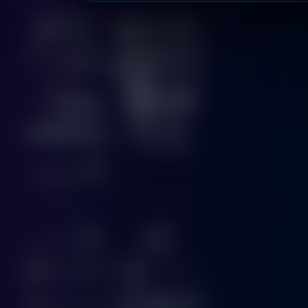
Olahraga
Crash Game