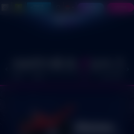
Main di
MASUK
DAFTAR
Telegram
HOT
SLOTS
LIVE
RACE
TOGEL
OLAHRAGA
CRASH
ARCADE
E-
SABUNG
PROM
GAMES
CASINO
GAME
SPORTS
AYAM