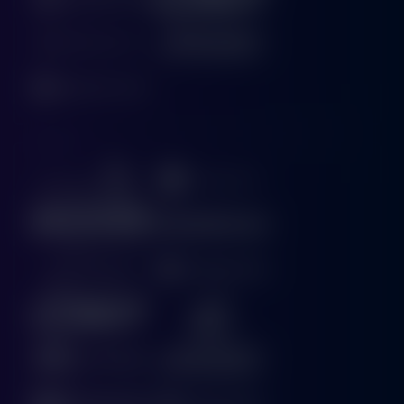
Arcade