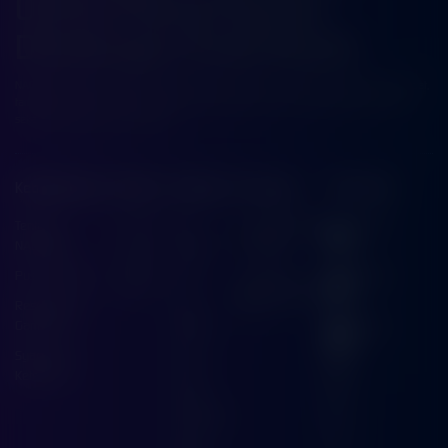
Online Paling Popular
Dikalangan Anak Muda
NAGA889 menciptakan link game online paling hits anak muda dengan akses super cepat,
tampilan kekinian, fairplay, dan gampang menang besar. raih kemenangan besar anda
sekarang juga bersama naga889.
Kebijaksanaan
Platform
Kategori
Dukungan
Komunitas
Tentang
Promosi
Hot
+62878982
Facebo
NAGA889
Games
42666
ok
Loyalty
Pusat Bantuan
Slots
https://t.m
Instagra
Referral
e/tgnaga88
m
Responsible
Live
9
Gambling
Casino
Whatsa
pp
Syarat dan
Race
Ketentuan
Togel
Olahraga
Crash