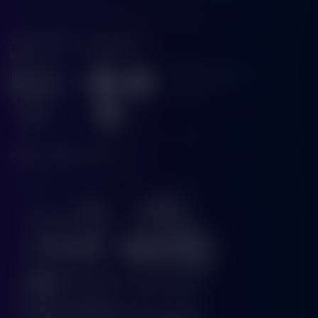
Tanggung Jawab
Browser Yang
Bermain
Didukung
©2026 NAGA889. Hak cipta
dilindungi | 18+
Platform Penyedia Layanan
Slots