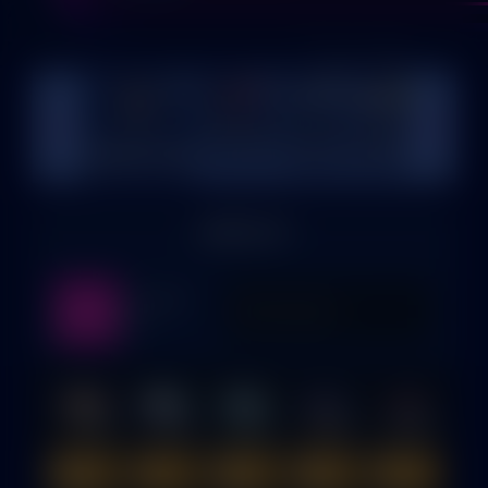
i
i
i
i
i
Facha
Fat Panda
Slot88 x PP
PG Soft
Pragmatic Play
AMB SLOT
Semua
Top
Slots
permainan
20
RTP
98%
RTP
98%
RTP
RTP
95%
RTP
95%
Mahjong Legend
Government Disco
Mahjong of the White Tiger
Mahjong Legend Xmas
Dino Gems