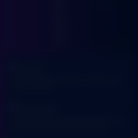
Game
Arcade
E-Sports
Sabung
Ayam
TARUHAN SLOT
Penyedia slot online dengan beragam pilihan game menarik yang memudahkan
pemain untuk mencapai jackpot
TARUHAN OLAHRAGA
Sportsbook Gaming Platform Terbaik menawarkan lebih banyak game, odds yang
lebih tinggi, dan menyediakan pilihan yang lebih banyak untuk pemain.