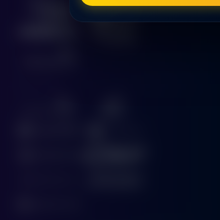
Crash Game