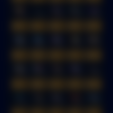
RTP
RTP
95%
RTP
96%
RTP
RTP
Mahjong Legacy
Epic of Aztec
Mahjong of the Phoenix
Mafia Ways
Mafia Ways II : Metro Haven Heist
RTP
95%
RTP
RTP
95%
RTP
95%
RTP
95%
Cupid's Garden
The Beat of Olympus 1000
Government Joke
Super Ace X
Blessing of the Tiger
RTP
98%
RTP
95%
RTP
98%
RTP
RTP
98%
The Monkey King
Veggies Bonanza
Aztec Legend
Neko Reborn
Blessing of the Dragon
RTP
RTP
RTP
RTP
RTP
83%