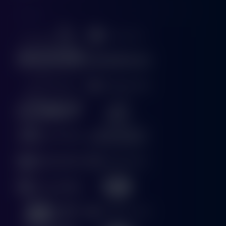
Arcade