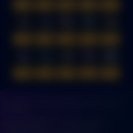
Blessing of the Ox
Hungry Krahung
Royal Thai Dessert
Vampire Hunter
Wonder Cuisine
RTP
90%
RTP
80%
RTP
RTP
RTP
80%
Shiba Mogul
Ghost House
Roma Plus
Little Monster
Wrath of Egypt
RTP
86%
RTP
89%
RTP
RTP
RTP
79%
Grand Shine
Kraken Treasure
Pet Ranger
Punk Star
Squid Toon
NAGA889 | Link Game Online Paling Popular Dikalangan
Anak Muda
NAGA889 | Link Game