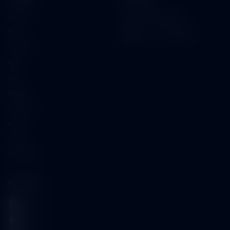
Hot Games
+6287898242666
Slots
https://t.me/tgnaga889
Live Casino
Race
Togel
Olahraga
Crash Game
Arcade
E-Sports
Sabung Ayam
Komunitas
Facebook
Instagram