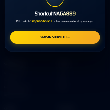
NAGA889 | Link Game
Online Paling Popular
Shortcut NAGA889
Dikalangan Anak Muda
Klik Sekali
Simpan Shortcut
untuk akses instan kapan saja.
NAGA889 menciptakan link game online paling hits anak muda dengan akses super cepat,
tampilan kekinian, fairplay, dan gampang menang besar. raih kemenangan besar anda
SIMPAN SHORTCUT
→
sekarang juga bersama naga889.
Kebijaksanaan
Platform
Tentang NAGA889
Promosi
Pusat Bantuan
Loyalty
Responsible Gambling
Referral
Syarat dan Ketentuan
Kategori
Dukungan