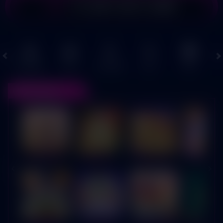
IDR
12,684,823,600
HOT GAMES
SLOTS
LIVE CASINO
RACE
TOGEL
OL
GAME POPULER
GATES OF OLYMPUS POP
TREASURES OF AZTEC
FORTUNE GARUDA 1000
MOCHI MANIA 1
MAHJONG WINS 3 – BLACK SCATTER
DJ BOOM BOOM
SUPER ELEMENTS 2
MAHJONG WAYS